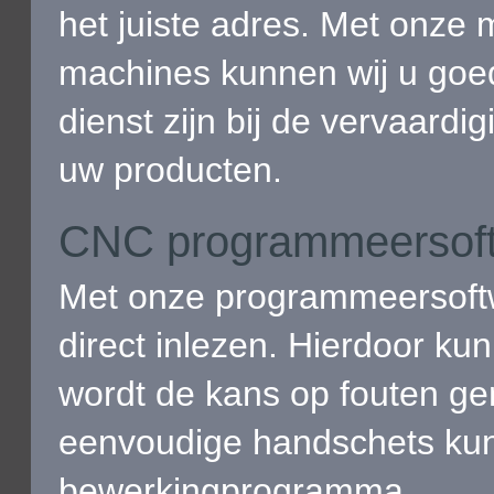
het juiste adres. Met onze
machines kunnen wij u goe
dienst zijn bij de vervaardi
uw producten.
CNC programmeersof
Met onze programmeersoftw
direct inlezen. Hierdoor ku
wordt de kans op fouten ge
eenvoudige handschets kun
bewerkingprogramma.