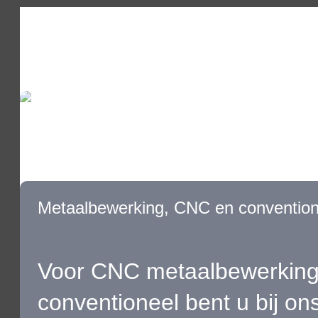
METAALBEWERKING
PLAATBEWERKING
WATERSTRA
VACATURE
Metaalbewerking, CNC en convention
Voor CNC metaalbewerking
conventioneel bent u bij on