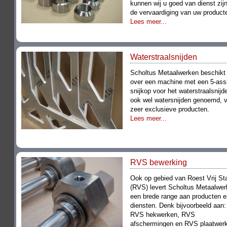
kunnen wij u goed van dienst zijn
de vervaardiging van uw product
Lees meer...
Waterstraalsnijden
Scholtus Metaalwerken beschikt
over een machine met een 5-ass
snijkop voor het waterstraalsnijd
ook wel watersnijden genoemd, 
zeer exclusieve producten.
Lees meer...
RVS bewerking
Ook op gebied van Roest Vrij St
(RVS) levert Scholtus Metaalwe
een brede range aan producten e
diensten. Denk bijvoorbeeld aan:
RVS hekwerken, RVS
afschermingen en RVS plaatwerk