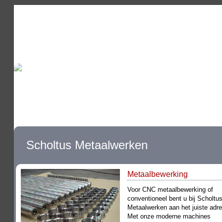
METAALBEWERKING
PLAATBEWERKING
WATERSTRA
VACATURE
Scholtus Metaalwerken
Metaalbewerking
Voor CNC metaalbewerking of
conventioneel bent u bij Scholtu
Metaalwerken aan het juiste adre
Met onze moderne machines